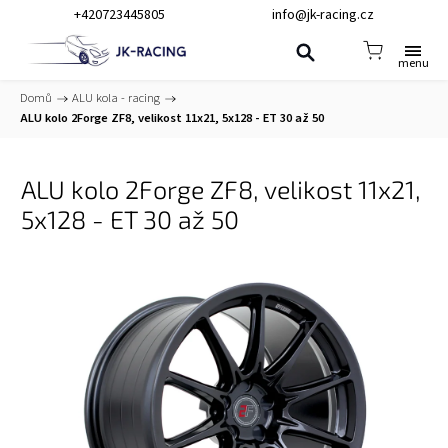
+420723445805
info@jk-racing.cz
Domů
/
ALU kola - racing
/
ALU kolo 2Forge ZF8, velikost 11x21, 5x128 - ET 30 až 50
ALU kolo 2Forge ZF8, velikost 11x21,
5x128 - ET 30 až 50