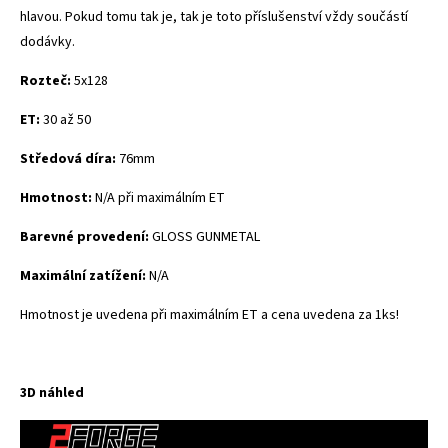
hlavou. Pokud tomu tak je, tak je toto příslušenství vždy součástí
dodávky.
Rozteč:
5x128
ET:
30 až 50
Středová díra:
76mm
Hmotnost:
N/A při maximálním ET
Barevné provedení:
GLOSS GUNMETAL
Maximální zatížení:
N/A
Hmotnost je uvedena při maximálním ET a cena uvedena za 1ks!
3D náhled