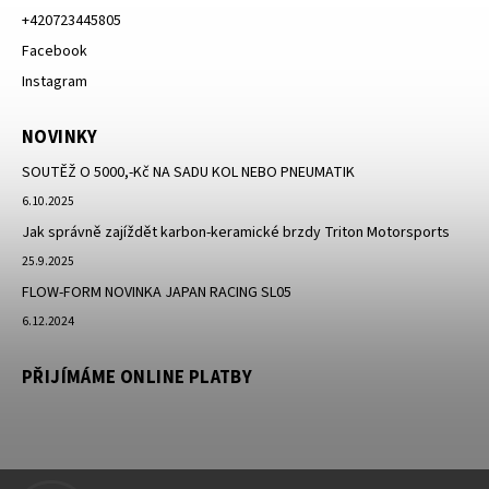
+420723445805
Facebook
Instagram
NOVINKY
SOUTĚŽ O 5000,-Kč NA SADU KOL NEBO PNEUMATIK
6.10.2025
Jak správně zajíždět karbon-keramické brzdy Triton Motorsports
25.9.2025
FLOW-FORM NOVINKA JAPAN RACING SL05
6.12.2024
PŘIJÍMÁME ONLINE PLATBY