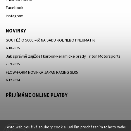
Facebook
Instagram
NOVINKY
SOUTĚŽ O 5000,-Kč NA SADU KOL NEBO PNEUMATIK
6.10.2025
Jak správně zajíždět karbon-keramické brzdy Triton Motorsports
25.9.2025
FLOW-FORM NOVINKA JAPAN RACING SL05
6.12.2024
PŘIJÍMÁME ONLINE PLATBY
Tento web používá soubory cookie. Dalším procházením tohoto webu