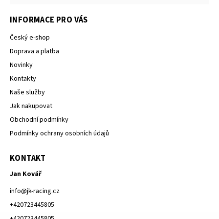
INFORMACE PRO VÁS
Český e-shop
Doprava a platba
Novinky
Kontakty
Naše služby
Jak nakupovat
Obchodní podmínky
Podmínky ochrany osobních údajů
KONTAKT
Jan Kovář
info
@
jk-racing.cz
+420723445805
+420723445805