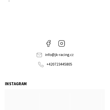
:
Facebook
Instagram
info
@
jk-racing.cz
+420723445805
INSTAGRAM