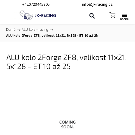
+420723445805
info@jk-racing.cz
Domů
/
ALU kola - racing
/
ALU kolo 2Forge ZF8, velikost 11x21, 5x128 - ET 10 až 25
ALU kolo 2Forge ZF8, velikost 11x21,
5x128 - ET 10 až 25