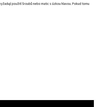
vyžadují použití šroubů nebo matic s úzkou hlavou. Pokud tomu