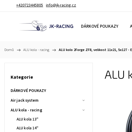
+420723445805
info@jk-racing.cz
DÁRKOVÉ POUKAZY
A
Domů
/
ALU kola - racing
/
ALU kolo 2Forge ZF8, velikost 11x21, 5x127 - 
ALU k
Kategorie
DÁRKOVÉ POUKAZY
Air jack system
ALU kola - racing
ALU kola 13"
ALU kola 14"