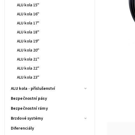
ALU kola 15"
ALU kola 16"
ALU kola 17"
ALU kola 18"
ALU kola 19"
ALU kola 20"
ALU kola 21"
ALU kola 22"
ALU kola 23"
ALU kola - příslušenství
Bezpečnostní pásy
Bezpečnostní rámy
Brzdové systémy
Diferenciály