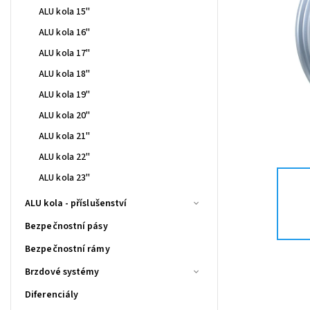
ALU kola 15"
ALU kola 16"
ALU kola 17"
ALU kola 18"
ALU kola 19"
ALU kola 20"
ALU kola 21"
ALU kola 22"
ALU kola 23"
ALU kola - příslušenství
Bezpečnostní pásy
Bezpečnostní rámy
Brzdové systémy
Diferenciály