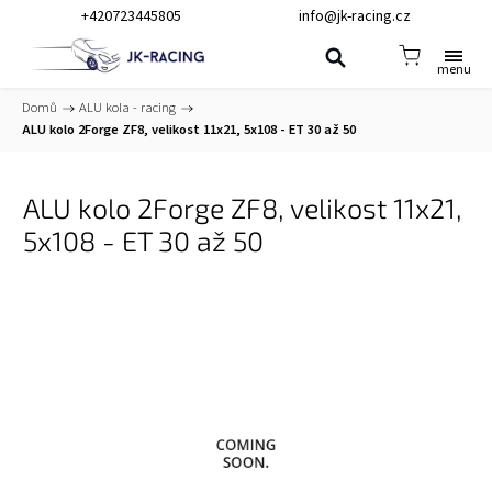
+420723445805
info@jk-racing.cz
Domů
/
ALU kola - racing
/
ALU kolo 2Forge ZF8, velikost 11x21, 5x108 - ET 30 až 50
ALU kolo 2Forge ZF8, velikost 11x21,
5x108 - ET 30 až 50