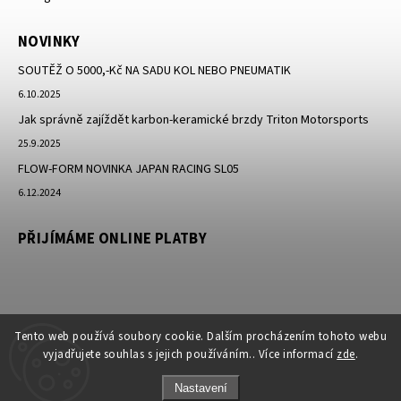
NOVINKY
SOUTĚŽ O 5000,-Kč NA SADU KOL NEBO PNEUMATIK
6.10.2025
Jak správně zajíždět karbon-keramické brzdy Triton Motorsports
25.9.2025
FLOW-FORM NOVINKA JAPAN RACING SL05
6.12.2024
PŘIJÍMÁME ONLINE PLATBY
Tento web používá soubory cookie. Dalším procházením tohoto webu
vyjadřujete souhlas s jejich používáním.. Více informací
zde
.
Nastavení