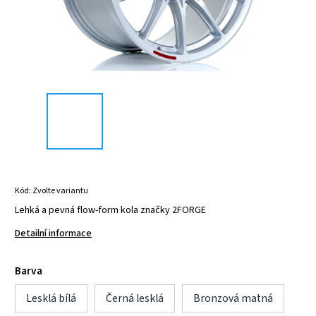
Kód:
Zvolte variantu
Lehká a pevná flow-form kola značky 2FORGE
Detailní informace
Barva
Lesklá bílá
Černá lesklá
Bronzová matná