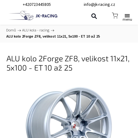
+420723445805
info@jk-racing.cz
Domů
/
ALU kola - racing
/
ALU kolo 2Forge ZF8, velikost 11x21, 5x100 - ET 10 až 25
ALU kolo 2Forge ZF8, velikost 11x21,
5x100 - ET 10 až 25