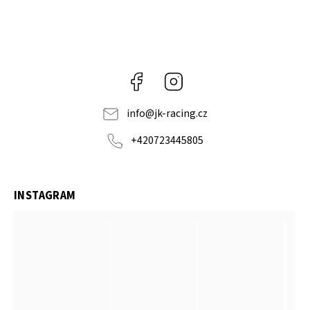
Facebook
Instagram
info
@
jk-racing.cz
+420723445805
INSTAGRAM