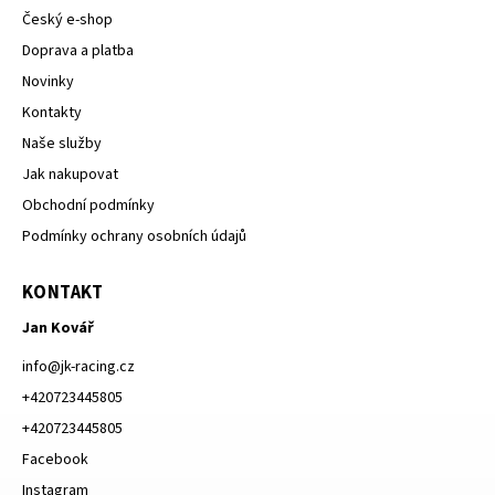
Český e-shop
Doprava a platba
Novinky
Kontakty
Naše služby
Jak nakupovat
Obchodní podmínky
Podmínky ochrany osobních údajů
KONTAKT
Jan Kovář
info
@
jk-racing.cz
+420723445805
+420723445805
Facebook
Instagram