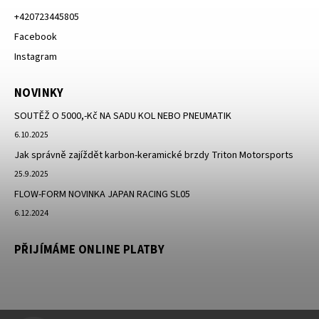
+420723445805
Facebook
Instagram
NOVINKY
SOUTĚŽ O 5000,-Kč NA SADU KOL NEBO PNEUMATIK
6.10.2025
Jak správně zajíždět karbon-keramické brzdy Triton Motorsports
25.9.2025
FLOW-FORM NOVINKA JAPAN RACING SL05
6.12.2024
PŘIJÍMÁME ONLINE PLATBY