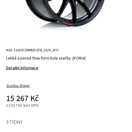
Kód:
11020C30MB2FZF8_5120_2FO
Lehká a pevná flow-form kola značky 2FORGE
Detailní informace
Značka:
2Forge
15 267 Kč
12 617 Kč bez DPH
3 TÝDNY