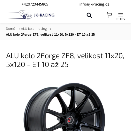
+420723445805
info@jk-racing.cz
Domů
/
ALU kola - racing
/
ALU kolo 2Forge ZF8, velikost 11x20, 5x120 - ET 10 až 25
ALU kolo 2Forge ZF8, velikost 11x20,
5x120 - ET 10 až 25