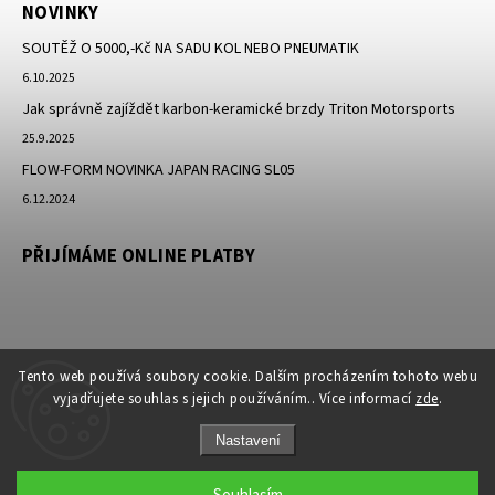
NOVINKY
SOUTĚŽ O 5000,-Kč NA SADU KOL NEBO PNEUMATIK
6.10.2025
Jak správně zajíždět karbon-keramické brzdy Triton Motorsports
25.9.2025
FLOW-FORM NOVINKA JAPAN RACING SL05
6.12.2024
PŘIJÍMÁME ONLINE PLATBY
Tento web používá soubory cookie. Dalším procházením tohoto webu
vyjadřujete souhlas s jejich používáním.. Více informací
zde
.
Nastavení
Copyright 2026
JK-Racing.cz
. Všechna práva vyhrazena.