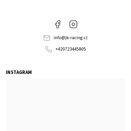
Facebook
Instagram
info
@
jk-racing.cz
+420723445805
INSTAGRAM