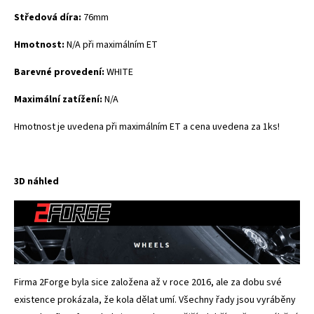
Středová díra:
76mm
Hmotnost:
N/A při maximálním ET
Barevné provedení:
WHITE
Maximální zatížení:
N/A
Hmotnost je uvedena při maximálním ET a cena uvedena za 1ks!
3D náhled
Firma 2Forge byla sice založena až v roce 2016, ale za dobu své
existence prokázala, že kola dělat umí. Všechny řady jsou vyráběny