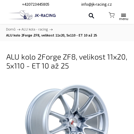
+420723445805
info@jk-racing.cz
Domů
/
ALU kola - racing
/
ALU kolo 2Forge ZF8, velikost 11x20, 5x110 - ET 10 až 25
ALU kolo 2Forge ZF8, velikost 11x20,
5x110 - ET 10 až 25