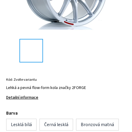
Kód:
Zvolte variantu
Lehká a pevná flow-form kola značky 2FORGE
Detailní informace
Barva
Lesklá bílá
Černá lesklá
Bronzová matná