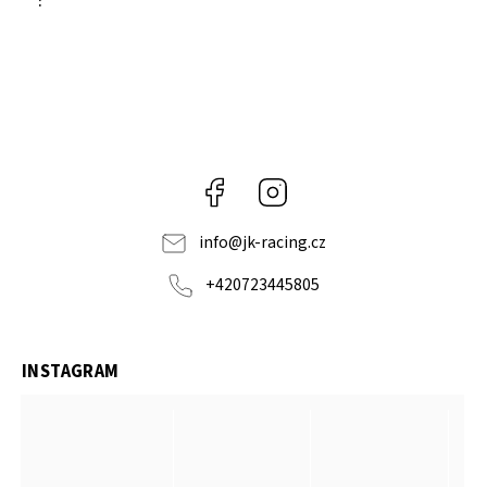
:
Facebook
Instagram
info
@
jk-racing.cz
+420723445805
INSTAGRAM