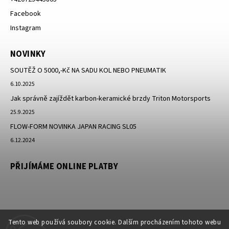
Facebook
Instagram
NOVINKY
SOUTĚŽ O 5000,-Kč NA SADU KOL NEBO PNEUMATIK
6.10.2025
Jak správně zajíždět karbon-keramické brzdy Triton Motorsports
25.9.2025
FLOW-FORM NOVINKA JAPAN RACING SL05
6.12.2024
PŘIJÍMÁME ONLINE PLATBY
Tento web používá soubory cookie. Dalším procházením tohoto webu