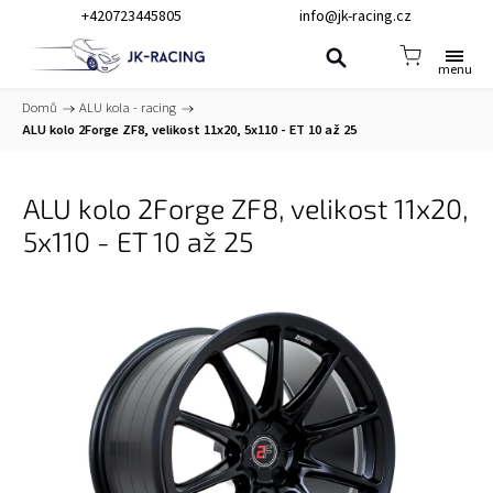
+420723445805
info@jk-racing.cz
Domů
/
ALU kola - racing
/
ALU kolo 2Forge ZF8, velikost 11x20, 5x110 - ET 10 až 25
ALU kolo 2Forge ZF8, velikost 11x20,
5x110 - ET 10 až 25