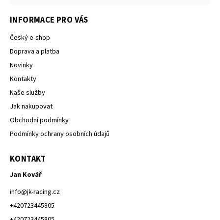
INFORMACE PRO VÁS
Český e-shop
Doprava a platba
Novinky
Kontakty
Naše služby
Jak nakupovat
Obchodní podmínky
Podmínky ochrany osobních údajů
KONTAKT
Jan Kovář
info
@
jk-racing.cz
+420723445805
+420723445805