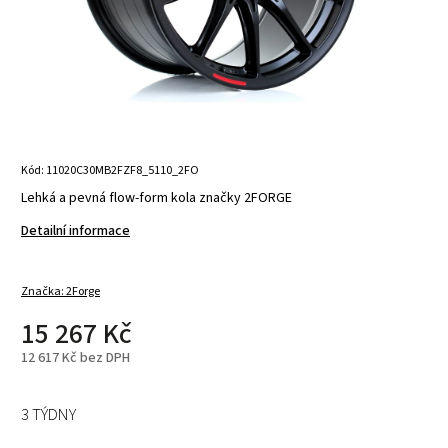
Kód:
11020C30MB2FZF8_5110_2FO
Lehká a pevná flow-form kola značky 2FORGE
Detailní informace
Značka:
2Forge
15 267 Kč
12 617 Kč bez DPH
3 TÝDNY