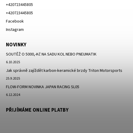
+420723445805
+420723445805
Facebook
Instagram
NOVINKY
SOUTĚŽ O 5000,-Kč NA SADU KOL NEBO PNEUMATIK
6.10.2025
Jak správně zajíždět karbon-keramické brzdy Triton Motorsports
25.9.2025
FLOW-FORM NOVINKA JAPAN RACING SL05
6.12.2024
PŘIJÍMÁME ONLINE PLATBY