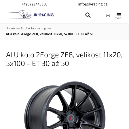
+420723445805
info@jk-racing.cz
Domů
/
ALU kola - racing
/
ALU kolo 2Forge ZF8, velikost 11x20, 5x100 - ET 30 až 50
ALU kolo 2Forge ZF8, velikost 11x20,
5x100 - ET 30 až 50