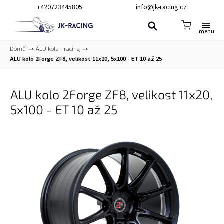
+420723445805
info@jk-racing.cz
Domů
/
ALU kola - racing
/
ALU kolo 2Forge ZF8, velikost 11x20, 5x100 - ET 10 až 25
ALU kolo 2Forge ZF8, velikost 11x20,
5x100 - ET 10 až 25