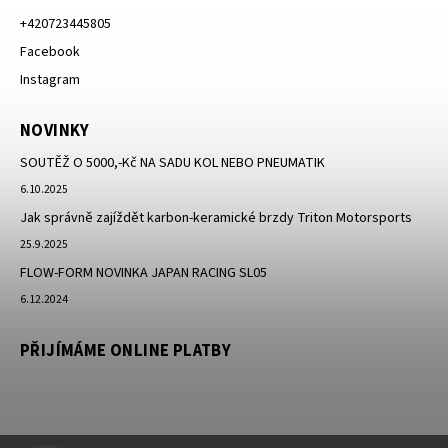
+420723445805
Facebook
Instagram
NOVINKY
SOUTĚŽ O 5000,-Kč NA SADU KOL NEBO PNEUMATIK
6.10.2025
Jak správně zajíždět karbon-keramické brzdy Triton Motorsports
25.9.2025
FLOW-FORM NOVINKA JAPAN RACING SL05
6.12.2024
PŘIJÍMÁME ONLINE PLATBY