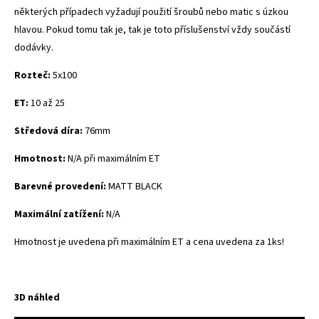
některých případech vyžadují použití šroubů nebo matic s úzkou
hlavou. Pokud tomu tak je, tak je toto příslušenství vždy součástí
dodávky.
Rozteč:
5x100
ET:
10 až 25
Středová díra:
76mm
Hmotnost:
N/A při maximálním ET
Barevné provedení:
MATT BLACK
Maximální zatížení:
N/A
Hmotnost je uvedena při maximálním ET a cena uvedena za 1ks!
3D náhled