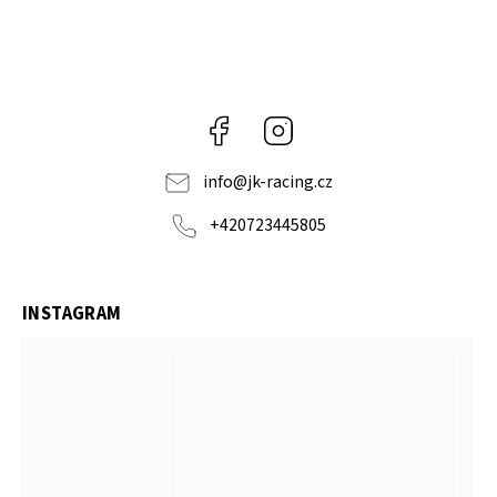
Facebook
Instagram
info
@
jk-racing.cz
+420723445805
INSTAGRAM