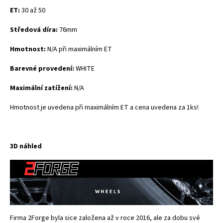
ET:
30 až 50
Středová díra:
76mm
Hmotnost:
N/A při maximálním ET
Barevné provedení:
WHITE
Maximální zatížení:
N/A
Hmotnost je uvedena při maximálním ET a cena uvedena za 1ks!
3D náhled
Firma 2Forge byla sice založena až v roce 2016, ale za dobu své