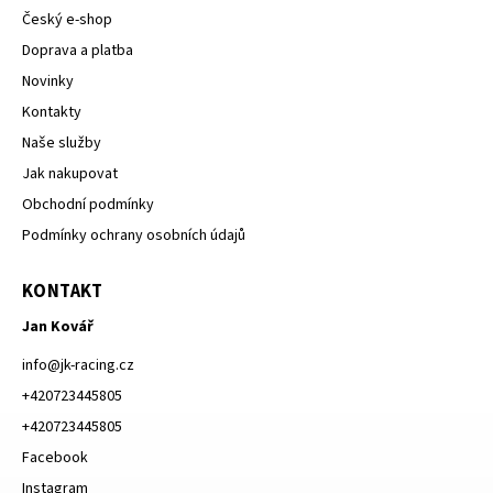
Český e-shop
Doprava a platba
Novinky
Kontakty
Naše služby
Jak nakupovat
Obchodní podmínky
Podmínky ochrany osobních údajů
KONTAKT
Jan Kovář
info
@
jk-racing.cz
+420723445805
+420723445805
Facebook
Instagram