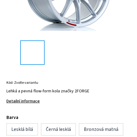
Kód:
Zvolte variantu
Lehká a pevná flow-form kola značky 2FORGE
Detailní informace
Barva
Lesklá bílá
Černá lesklá
Bronzová matná