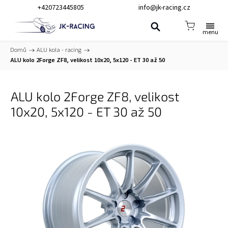
+420723445805
info@jk-racing.cz
Domů
/
ALU kola - racing
/
ALU kolo 2Forge ZF8, velikost 10x20, 5x120 - ET 30 až 50
ALU kolo 2Forge ZF8, velikost
10x20, 5x120 - ET 30 až 50