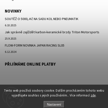
NOVINKY
SOUTĚŽ O 5000,-Kč NA SADU KOL NEBO PNEUMATIK
6.10.2025
Jak správně zajíždět karbon-keramické brzdy Triton Motorsports
25.9.2025
FLOW-FORM NOVINKA JAPAN RACING SL05
6.12.2024
PŘIJÍMÁME ONLINE PLATBY
Tento web používá soubory cookie. Dalším procházením tohoto webu
vyjadřujete souhlas s jejich používáním.. Více informací
zde
.
Nastavení