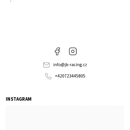
:
Facebook
Instagram
info
@
jk-racing.cz
+420723445805
INSTAGRAM