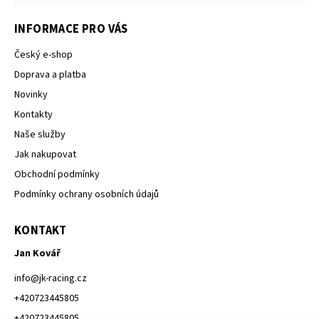
INFORMACE PRO VÁS
Český e-shop
Doprava a platba
Novinky
Kontakty
Naše služby
Jak nakupovat
Obchodní podmínky
Podmínky ochrany osobních údajů
KONTAKT
Jan Kovář
info
@
jk-racing.cz
+420723445805
+420723445805