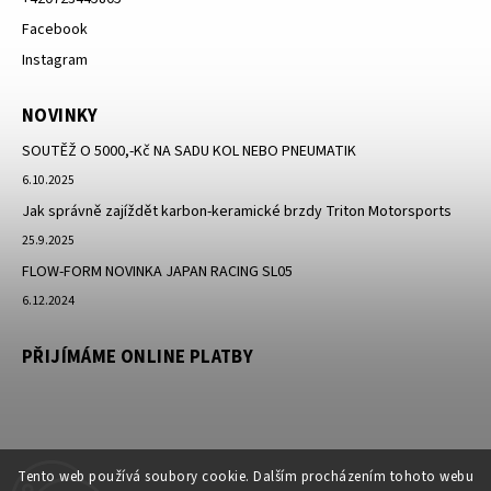
Facebook
Instagram
NOVINKY
SOUTĚŽ O 5000,-Kč NA SADU KOL NEBO PNEUMATIK
6.10.2025
Jak správně zajíždět karbon-keramické brzdy Triton Motorsports
25.9.2025
FLOW-FORM NOVINKA JAPAN RACING SL05
6.12.2024
PŘIJÍMÁME ONLINE PLATBY
Tento web používá soubory cookie. Dalším procházením tohoto webu