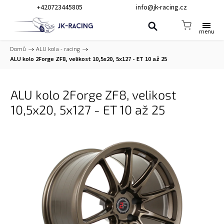
+420723445805
info@jk-racing.cz
Domů
/
ALU kola - racing
/
ALU kolo 2Forge ZF8, velikost 10,5x20, 5x127 - ET 10 až 25
ALU kolo 2Forge ZF8, velikost
10,5x20, 5x127 - ET 10 až 25