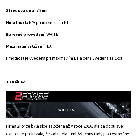
Středová díra:
76mm
Hmotnost:
N/A při maximálním ET
Barevné provedení:
WHITE
Maximální zatížení:
N/A
Hmotnost je uvedena při maximálním ET a cena uvedena za 1ks!
3D náhled
Firma 2Forge byla sice založena až v roce 2016, ale za dobu své
existence prokázala, že kola dělat umí. Všechny řady jsou vyráběny