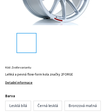
Kód:
Zvolte variantu
Lehká a pevná flow-form kola značky 2FORGE
Detailní informace
Barva
Lesklá bílá
Černá lesklá
Bronzová matná