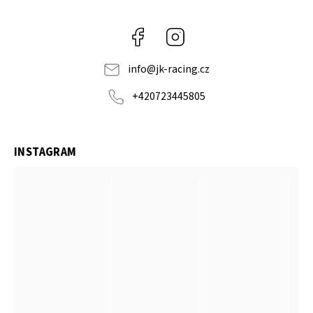
Facebook
Instagram
info
@
jk-racing.cz
+420723445805
INSTAGRAM