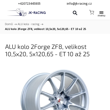
+420723445805
info@jk-racing.cz
Domů
/
ALU kola - racing
/
ALU kolo 2Forge ZF8, velikost 10,5x20, 5x120,65 - ET 10 až 25
ALU kolo 2Forge ZF8, velikost
10,5x20, 5x120,65 - ET 10 až 25