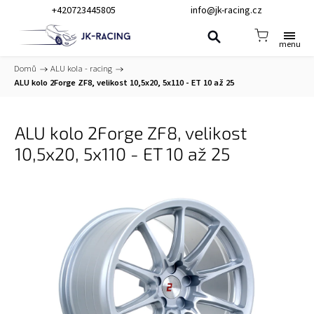
+420723445805
info@jk-racing.cz
Domů
/
ALU kola - racing
/
ALU kolo 2Forge ZF8, velikost 10,5x20, 5x110 - ET 10 až 25
ALU kolo 2Forge ZF8, velikost
10,5x20, 5x110 - ET 10 až 25