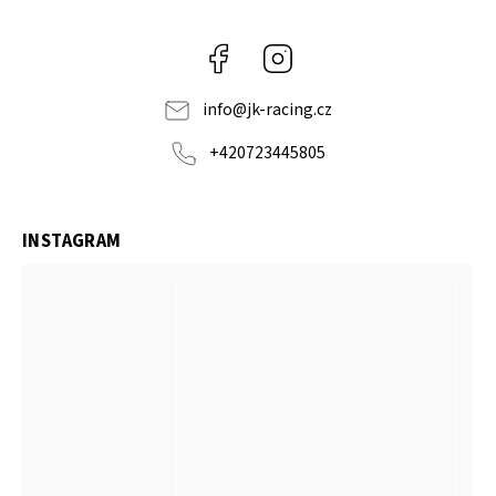
Facebook
Instagram
info
@
jk-racing.cz
+420723445805
INSTAGRAM