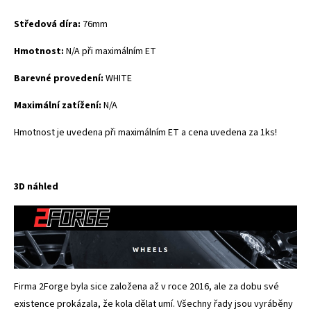
Středová díra:
76mm
Hmotnost:
N/A při maximálním ET
Barevné provedení:
WHITE
Maximální zatížení:
N/A
Hmotnost je uvedena při maximálním ET a cena uvedena za 1ks!
3D náhled
Firma 2Forge byla sice založena až v roce 2016, ale za dobu své
existence prokázala, že kola dělat umí. Všechny řady jsou vyráběny