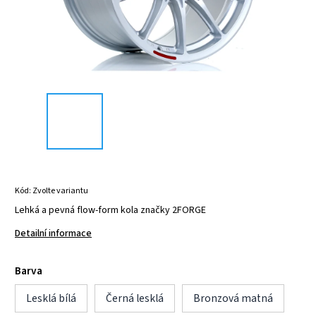
Kód:
Zvolte variantu
Lehká a pevná flow-form kola značky 2FORGE
Detailní informace
Barva
Lesklá bílá
Černá lesklá
Bronzová matná