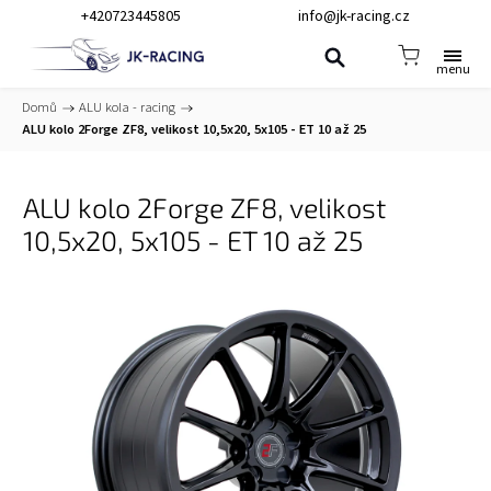
+420723445805
info@jk-racing.cz
Domů
/
ALU kola - racing
/
ALU kolo 2Forge ZF8, velikost 10,5x20, 5x105 - ET 10 až 25
ALU kolo 2Forge ZF8, velikost
10,5x20, 5x105 - ET 10 až 25