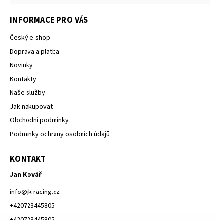
INFORMACE PRO VÁS
Český e-shop
Doprava a platba
Novinky
Kontakty
Naše služby
Jak nakupovat
Obchodní podmínky
Podmínky ochrany osobních údajů
KONTAKT
Jan Kovář
info
@
jk-racing.cz
+420723445805
+420723445805