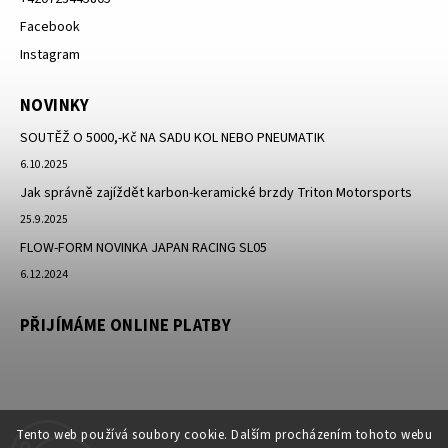
Facebook
Instagram
NOVINKY
SOUTĚŽ O 5000,-Kč NA SADU KOL NEBO PNEUMATIK
6.10.2025
Jak správně zajíždět karbon-keramické brzdy Triton Motorsports
25.9.2025
FLOW-FORM NOVINKA JAPAN RACING SL05
6.12.2024
PŘIJÍMÁME ONLINE PLATBY
Tento web používá soubory cookie. Dalším procházením tohoto webu