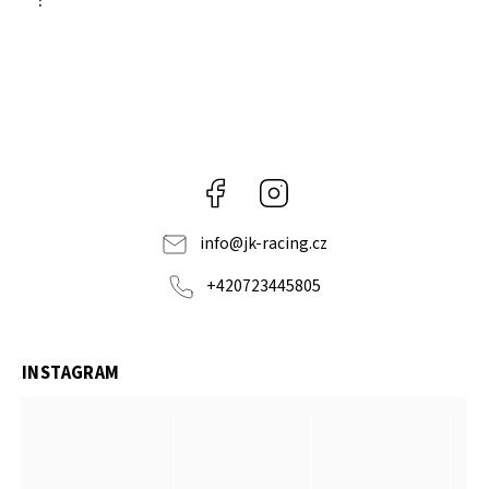
:
Facebook
Instagram
info
@
jk-racing.cz
+420723445805
INSTAGRAM