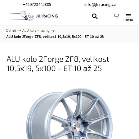
+420723445805
info@jk-racing.cz
Domů
/
ALU kola - racing
/
ALU kolo 2Forge ZF8, velikost 10,5x19, 5x100 - ET 10 až 25
ALU kolo 2Forge ZF8, velikost
10,5x19, 5x100 - ET 10 až 25