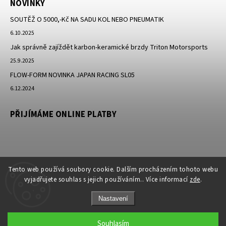
NOVINKY
SOUTĚŽ O 5000,-Kč NA SADU KOL NEBO PNEUMATIK
6.10.2025
Jak správně zajíždět karbon-keramické brzdy Triton Motorsports
25.9.2025
FLOW-FORM NOVINKA JAPAN RACING SL05
6.12.2024
PŘIJÍMÁME ONLINE PLATBY
Tento web používá soubory cookie. Dalším procházením tohoto webu
vyjadřujete souhlas s jejich používáním.. Více informací
zde
.
Nastavení
Copyright 2026
JK-Racing.cz
. Všechna práva vyhrazena.
Souhlasím