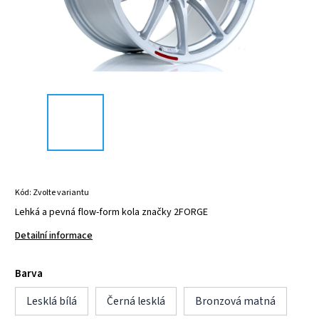
Kód:
Zvolte variantu
Lehká a pevná flow-form kola značky 2FORGE
Detailní informace
Barva
Lesklá bílá
Černá lesklá
Bronzová matná