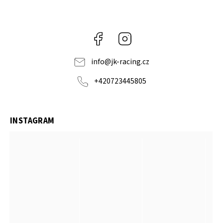
Facebook
Instagram
info
@
jk-racing.cz
+420723445805
INSTAGRAM