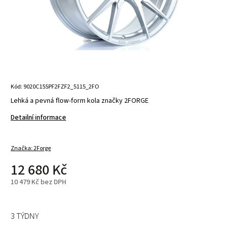
Kód:
9020C15SPF2FZF2_5115_2FO
Lehká a pevná flow-form kola značky 2FORGE
Detailní informace
Značka:
2Forge
12 680 Kč
10 479 Kč bez DPH
3 TÝDNY