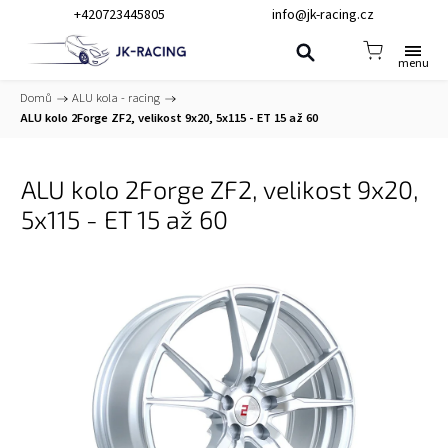
+420723445805
info@jk-racing.cz
Domů
/
ALU kola - racing
/
ALU kolo 2Forge ZF2, velikost 9x20, 5x115 - ET 15 až 60
ALU kolo 2Forge ZF2, velikost 9x20,
5x115 - ET 15 až 60