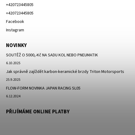
+420723445805
+420723445805
Facebook
Instagram
NOVINKY
SOUTĚŽ O 5000,-Kč NA SADU KOL NEBO PNEUMATIK
6.10.2025
Jak správně zajíždět karbon-keramické brzdy Triton Motorsports
25.9.2025
FLOW-FORM NOVINKA JAPAN RACING SL05
6.12.2024
PŘIJÍMÁME ONLINE PLATBY