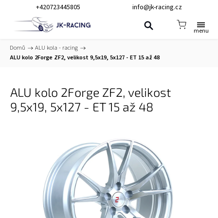
+420723445805
info@jk-racing.cz
Domů
/
ALU kola - racing
/
ALU kolo 2Forge ZF2, velikost 9,5x19, 5x127 - ET 15 až 48
ALU kolo 2Forge ZF2, velikost
9,5x19, 5x127 - ET 15 až 48