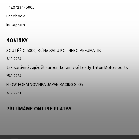
+420723445805
Facebook
Instagram
NOVINKY
SOUTĚŽ O 5000,-Kč NA SADU KOL NEBO PNEUMATIK
6.10.2025
Jak správně zajíždět karbon-keramické brzdy Triton Motorsports
25.9.2025
FLOW-FORM NOVINKA JAPAN RACING SL05
6.12.2024
PŘIJÍMÁME ONLINE PLATBY