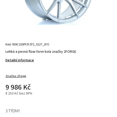
Kód:
959C15SPF2FZF2_5127_2FO
Lehká a pevná flow-form kola značky 2FORGE
Detailní informace
Značka:
2Forge
9 986 Kč
8 253 Kč bez DPH
3 TÝDNY