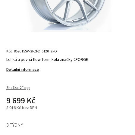
Kód:
859C15SPF2FZF2_5120_2FO
Lehká a pevná flow-form kola značky 2FORGE
Detailní informace
Značka:
2Forge
9 699 Kč
8 016 Kč bez DPH
3 TÝDNY