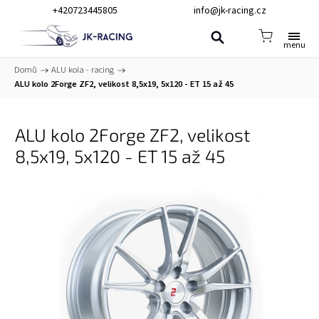
+420723445805
info@jk-racing.cz
Domů
/
ALU kola - racing
/
ALU kolo 2Forge ZF2, velikost 8,5x19, 5x120 - ET 15 až 45
ALU kolo 2Forge ZF2, velikost
8,5x19, 5x120 - ET 15 až 45