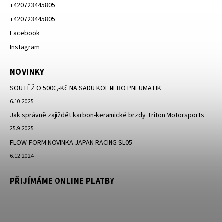
+420723445805
+420723445805
Facebook
Instagram
NOVINKY
SOUTĚŽ O 5000,-Kč NA SADU KOL NEBO PNEUMATIK
6.10.2025
Jak správně zajíždět karbon-keramické brzdy Triton Motorsports
25.9.2025
FLOW-FORM NOVINKA JAPAN RACING SL05
6.12.2024
PŘIJÍMÁME ONLINE PLATBY